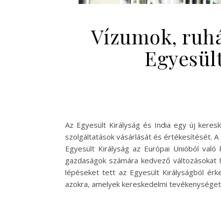
Vízumok, ruhá
Egyesült
Az Egyesült Királyság és India egy új keres
szolgáltatások vásárlását és értékesítését.
Egyesült Királyság az Európai Unióból való 
gazdaságok számára kedvező változásokat hoz
lépéseket tett az Egyesült Királyságból ér
azokra, amelyek kereskedelmi tevékenységet 