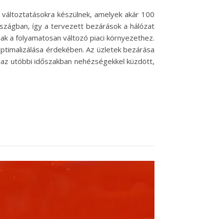
ős változtatásokra készülnek, amelyek akár 100
rszágban, így a tervezett bezárások a hálózat
anak a folyamatosan változó piaci környezethez.
ptimalizálása érdekében. Az üzletek bezárása
 az utóbbi időszakban nehézségekkel küzdött,