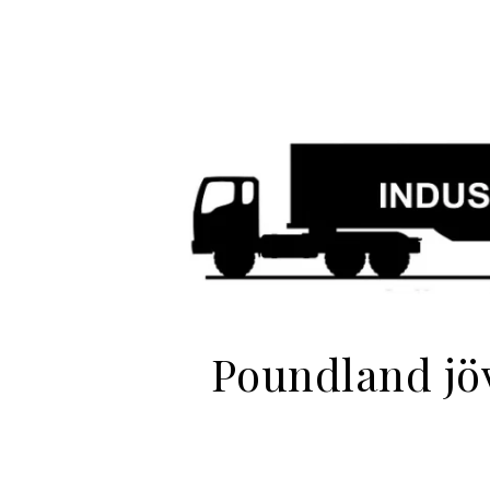
Poundland jöv