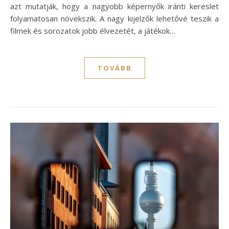
azt mutatják, hogy a nagyobb képernyők iránti kereslet
folyamatosan növekszik. A nagy kijelzők lehetővé teszik a
filmek és sorozatok jobb élvezetét, a játékok…
TOVÁBB