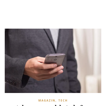
,
MAGAZIN
TECH