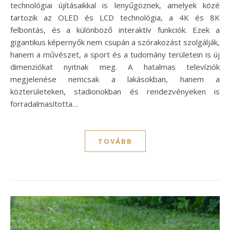
technológiai újításaikkal is lenyűgöznek, amelyek közé
tartozik az OLED és LCD technológia, a 4K és 8K
felbontás, és a különböző interaktív funkciók. Ezek a
gigantikus képernyők nem csupán a szórakozást szolgálják,
hanem a művészet, a sport és a tudomány területein is új
dimenziókat nyitnak meg. A hatalmas televíziók
megjelenése nemcsak a lakásokban, hanem a
közterületeken, stadionokban és rendezvényeken is
forradalmasította…
TOVÁBB