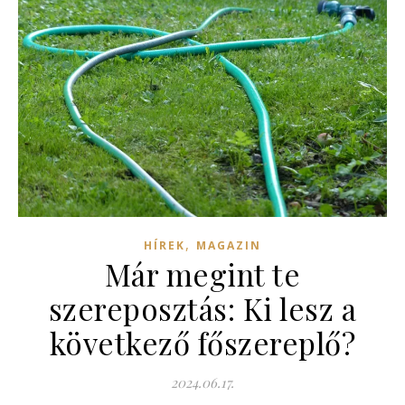
,
HÍREK
MAGAZIN
Már megint te
szereposztás: Ki lesz a
következő főszereplő?
2024.06.17.