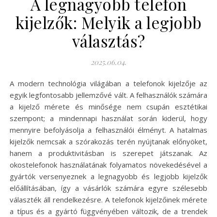
A legnagyobb telefon
kijelzők: Melyik a legjobb
választás?
2025.06.04.
A modern technológia világában a telefonok kijelzője az
egyik legfontosabb jellemzővé vált. A felhasználók számára
a kijelző mérete és minősége nem csupán esztétikai
szempont; a mindennapi használat során kiderül, hogy
mennyire befolyásolja a felhasználói élményt. A hatalmas
kijelzők nemcsak a szórakozás terén nyújtanak előnyöket,
hanem a produktivitásban is szerepet játszanak. Az
okostelefonok használatának folyamatos növekedésével a
gyártók versenyeznek a legnagyobb és legjobb kijelzők
előállításában, így a vásárlók számára egyre szélesebb
választék áll rendelkezésre. A telefonok kijelzőinek mérete
a típus és a gyártó függvényében változik, de a trendek