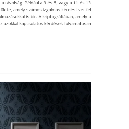
a távolság. Például a 3 és 5, vagy a 11 és 13
rülete, amely számos izgalmas kérdést vet fel
mazásokkal is bír. A kriptográfiában, amely a
 az azokkal kapcsolatos kérdések folyamatosan