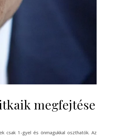
itkaik megfejtése
ek csak 1-gyel és önmagukkal oszthatók. Az