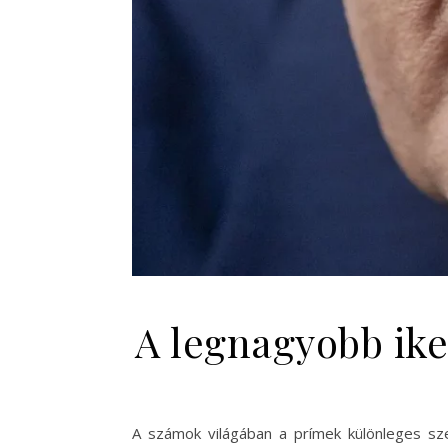
A legnagyobb ike
A számok világában a prímek különleges sz