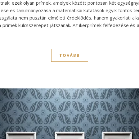
otnak: ezek olyan prímek, amelyek között pontosan két egységnyi 
ezése és tanulmányozása a matematikai kutatások egyik fontos te
sgálata nem pusztán elméleti érdeklődés, hanem gyakorlati alkal
, a prímek kulcsszerepet játszanak. Az ikerprímek felfedezése és
TOVÁBB