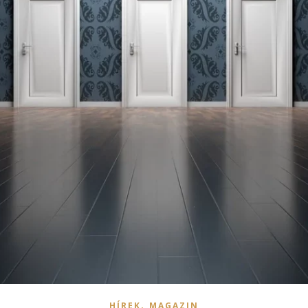
,
HÍREK
MAGAZIN