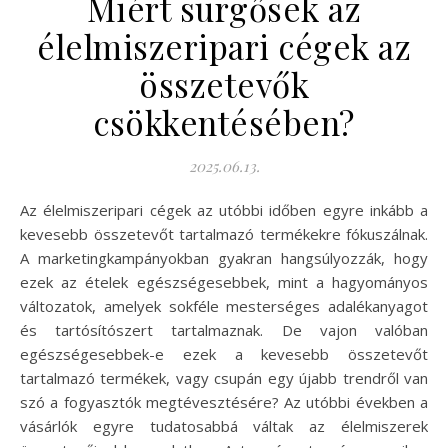
Miért sürgősek az
élelmiszeripari cégek az
összetevők
csökkentésében?
2025.06.13.
Az élelmiszeripari cégek az utóbbi időben egyre inkább a
kevesebb összetevőt tartalmazó termékekre fókuszálnak.
A marketingkampányokban gyakran hangsúlyozzák, hogy
ezek az ételek egészségesebbek, mint a hagyományos
változatok, amelyek sokféle mesterséges adalékanyagot
és tartósítószert tartalmaznak. De vajon valóban
egészségesebbek-e ezek a kevesebb összetevőt
tartalmazó termékek, vagy csupán egy újabb trendről van
szó a fogyasztók megtévesztésére? Az utóbbi években a
vásárlók egyre tudatosabbá váltak az élelmiszerek