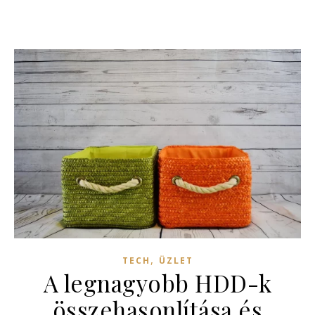
,
TECH
ÜZLET
A legnagyobb HDD-k
összehasonlítása és