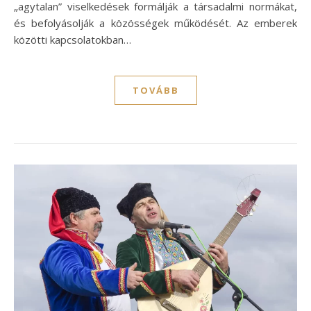
„agytalan” viselkedések formálják a társadalmi normákat,
és befolyásolják a közösségek működését. Az emberek
közötti kapcsolatokban…
TOVÁBB