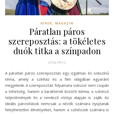
,
HÍREK
MAGAZIN
Páratlan páros
szereposztás: a tökéletes
duók titka a színpadon
2024.06.13.
A páratlan páros szereposztás egy izgalmas és sokszínű
téma, amely a színház és a film világában egyaránt
megjelenik. A szereposztás folyamata sokszor nem csupán
a tehetség, hanem a karakterek közötti kémia, a színészi
teljesítmények és a rendező víziója alapján is zajlik. Az
ideális párosítások nemcsak a nézők számára nyújtanak
felejthetetlen élményeket, hanem a színészek számára is