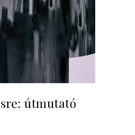
ésre: útmutató