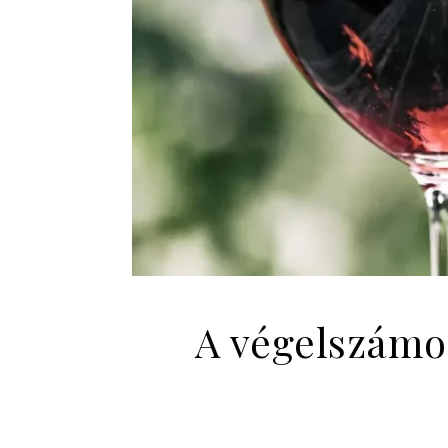
A végelszámol