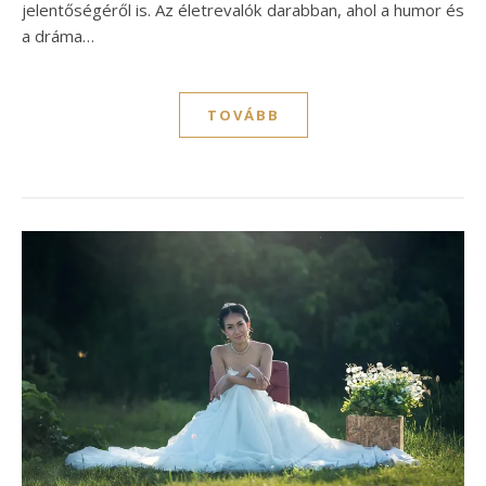
jelentőségéről is. Az életrevalók darabban, ahol a humor és
a dráma…
TOVÁBB