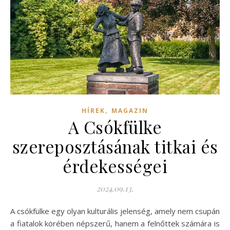
,
HÍREK
MAGAZIN
A Csókfülke
szereposztásának titkai és
érdekességei
2024.09.13.
A csókfülke egy olyan kulturális jelenség, amely nem csupán
a fiatalok körében népszerű, hanem a felnőttek számára is