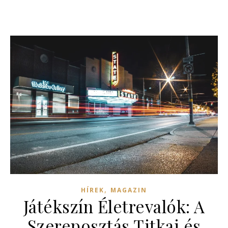
,
HÍREK
MAGAZIN
Játékszín Életrevalók: A
Szereposztás Titkai és