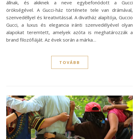
állnak, és akiknek a neve egybefonódott a Gucci
örökségével. A Gucci-ház története tele van drámával,
szenvedéllyel és kreativitással. A divatház alapítója, Guccio
Gucci, a luxus és elegancia iránti szenvedélyével olyan
alapokat teremtett, amelyek azóta is meghatározzák a
brand filozófiáját. Az évek során a márka…
TOVÁBB