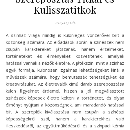
Kulisszatitkok
2025.03.06.
A színház világa mindig is különleges vonzerővel bírt a
közönség számára. Az előadások során a színészek nem
csupán karaktereket játszanak, hanem érzelmeket,
történeteket és élményeket közvetítenek, amelyek
hatással vannak a nézők életére. A játékszín, mint a színház
egyik formája, különösen izgalmas lehetőségeket kínál a
művészek számára, hogy bemutassák tehetségüket és
kreativitásukat. Az életrevalók című darab szereposztása
külön figyelmet érdemel, hiszen a jól megválasztott
színészek képesek életre kelteni a történetet, és olyan
élményt nyújtani a közönségnek, ami maradandó hatással
bír. A szereplők kiválasztása nem csupán a színészi
képességekről szól, hanem a karakterekhez való
illeszkedésről, az együttműködésről és a színpadi kémia