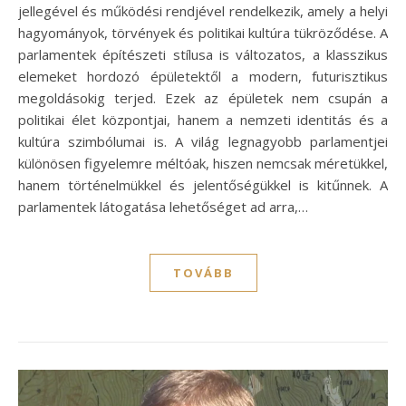
jellegével és működési rendjével rendelkezik, amely a helyi
hagyományok, törvények és politikai kultúra tükröződése. A
parlamentek építészeti stílusa is változatos, a klasszikus
elemeket hordozó épületektől a modern, futurisztikus
megoldásokig terjed. Ezek az épületek nem csupán a
politikai élet központjai, hanem a nemzeti identitás és a
kultúra szimbólumai is. A világ legnagyobb parlamentjei
különösen figyelemre méltóak, hiszen nemcsak méretükkel,
hanem történelmükkel és jelentőségükkel is kitűnnek. A
parlamentek látogatása lehetőséget ad arra,…
TOVÁBB