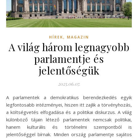
,
HÍREK
MAGAZIN
A világ három legnagyobb
parlamentje és
jelentőségük
2025.06.07.
A parlamentek a demokratikus berendezkedés egyik
legfontosabb intézményei, hiszen itt zajlik a törvényhozás,
a költségvetés elfogadása és a politikai diskurzus. A világ
különböző tájain létező parlamentek nemcsak politikai,
hanem kulturális és történelmi szempontból is
jelentőséggel bírnak. Minden ország parlamentje sajátos