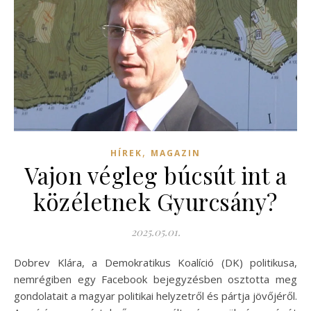
,
HÍREK
MAGAZIN
Vajon végleg búcsút int a
közéletnek Gyurcsány?
2025.05.01.
Dobrev Klára, a Demokratikus Koalíció (DK) politikusa,
nemrégiben egy Facebook bejegyzésben osztotta meg
gondolatait a magyar politikai helyzetről és pártja jövőjéről.