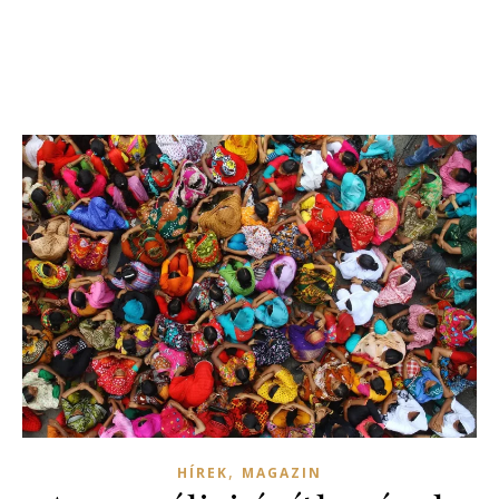
,
HÍREK
MAGAZIN