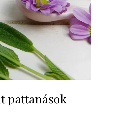
t pattanások