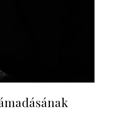
rtámadásának