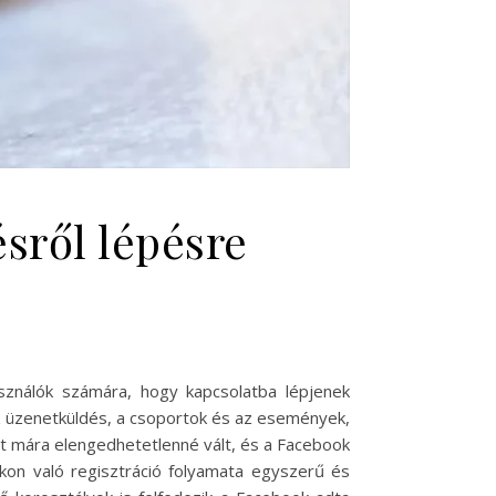
sről lépésre
sználók számára, hogy kapcsolatba lépjenek
, az üzenetküldés, a csoportok és az események,
lét mára elengedhetetlenné vált, és a Facebook
kon való regisztráció folyamata egyszerű és