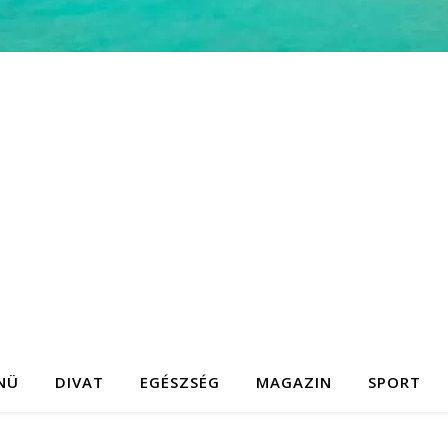
NÜ
DIVAT
EGÉSZSÉG
MAGAZIN
SPORT