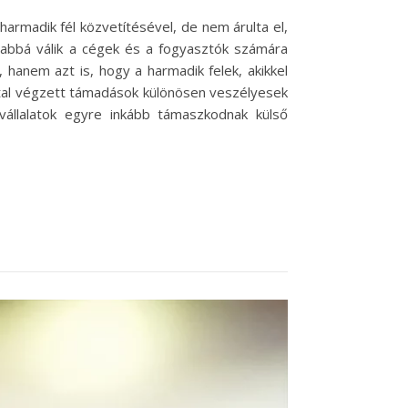
armadik fél közvetítésével, de nem árulta el,
osabbá válik a cégek és a fogyasztók számára
, hanem azt is, hogy a harmadik felek, akikkel
által végzett támadások különösen veszélyesek
vállalatok egyre inkább támaszkodnak külső