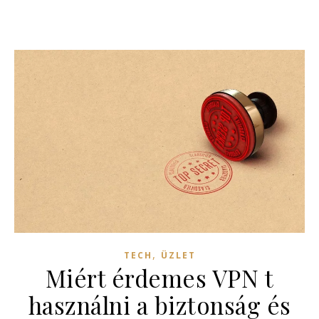
,
TECH
ÜZLET
Miért érdemes VPN t
használni a biztonság és