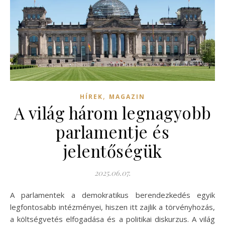
,
HÍREK
MAGAZIN
A világ három legnagyobb
parlamentje és
jelentőségük
2025.06.07.
A parlamentek a demokratikus berendezkedés egyik
legfontosabb intézményei, hiszen itt zajlik a törvényhozás,
a költségvetés elfogadása és a politikai diskurzus. A világ