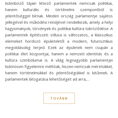
különböző tájain létező parlamentek nemcsak politikai,
hanem kulturális és történelmi szempontból is
jelentőséggel bírnak. Minden ország parlamentje sajátos
jellegével és működési rendjével rendelkezik, amely a helyi
hagyományok, törvények és politikai kultúra tükröződése. A
parlamentek építészeti stílusa is változatos, a klasszikus
elemeket hordozó épületektől a modern, futurisztikus
megoldásokig terjed. Ezek az épületek nem csupán a
politikai élet központjai, hanem a nemzeti identitás és a
kultúra szimbólumai is. A világ legnagyobb parlamentjei
különösen figyelemre méltóak, hiszen nemcsak méretükkel,
hanem történelmükkel és jelentőségükkel is kitűnnek. A
parlamentek látogatása lehetőséget ad arra,…
TOVÁBB