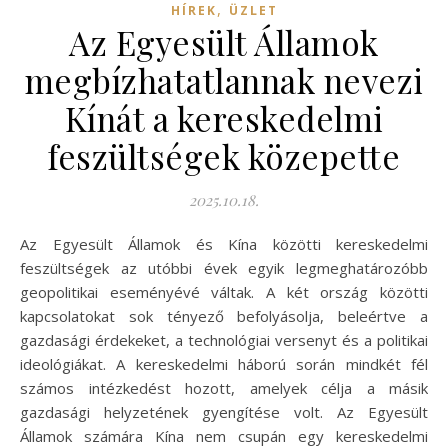
,
HÍREK
ÜZLET
Az Egyesült Államok
megbízhatatlannak nevezi
Kínát a kereskedelmi
feszültségek közepette
2025.10.18.
Az Egyesült Államok és Kína közötti kereskedelmi
feszültségek az utóbbi évek egyik legmeghatározóbb
geopolitikai eseményévé váltak. A két ország közötti
kapcsolatokat sok tényező befolyásolja, beleértve a
gazdasági érdekeket, a technológiai versenyt és a politikai
ideológiákat. A kereskedelmi háború során mindkét fél
számos intézkedést hozott, amelyek célja a másik
gazdasági helyzetének gyengítése volt. Az Egyesült
Államok számára Kína nem csupán egy kereskedelmi