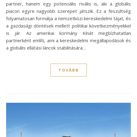
partner, hanem egy potenciális rivális is, aki a globális
piacon egyre nagyobb szerepet játszik. Ez a feszültség
folyamatosan formálja a nemzetközi kereskedelmi tájat, és
a gazdasági döntések mellett politikai következményekkel
is jár. Az amerikai kormány Kínát megbízhatatlan
partnerként említi, ami a kereskedelmi megállapodások és
a globális ellátási láncok stabilitására…
TOVÁBB