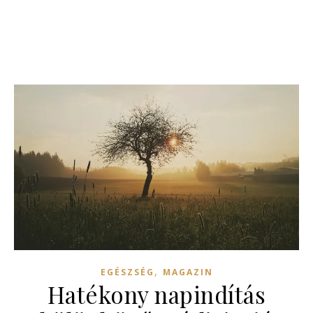
,
EGÉSZSÉG
MAGAZIN
Hatékony napindítás