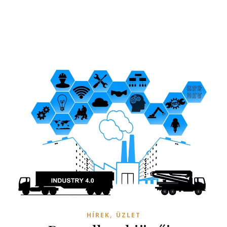
,
HÍREK
ÜZLET