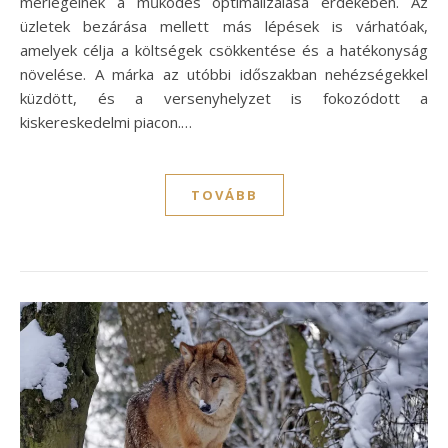
mérlegelnek a működés optimalizálása érdekében. Az
üzletek bezárása mellett más lépések is várhatóak,
amelyek célja a költségek csökkentése és a hatékonyság
növelése. A márka az utóbbi időszakban nehézségekkel
küzdött, és a versenyhelyzet is fokozódott a
kiskereskedelmi piacon.…
TOVÁBB