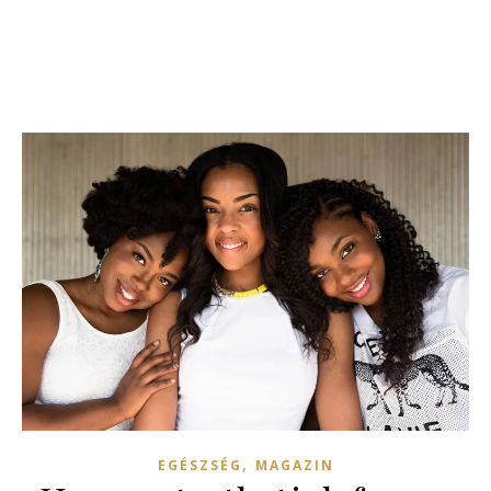
,
EGÉSZSÉG
MAGAZIN