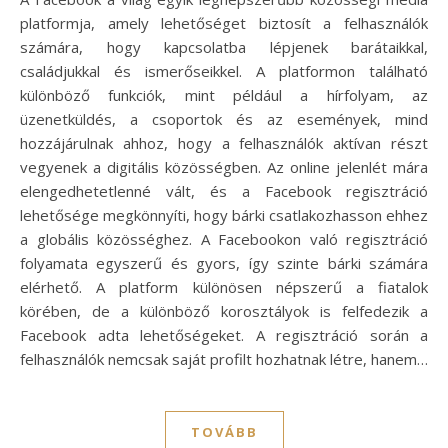
platformja, amely lehetőséget biztosít a felhasználók
számára, hogy kapcsolatba lépjenek barátaikkal,
családjukkal és ismerőseikkel. A platformon található
különböző funkciók, mint például a hírfolyam, az
üzenetküldés, a csoportok és az események, mind
hozzájárulnak ahhoz, hogy a felhasználók aktívan részt
vegyenek a digitális közösségben. Az online jelenlét mára
elengedhetetlenné vált, és a Facebook regisztráció
lehetősége megkönnyíti, hogy bárki csatlakozhasson ehhez
a globális közösséghez. A Facebookon való regisztráció
folyamata egyszerű és gyors, így szinte bárki számára
elérhető. A platform különösen népszerű a fiatalok
körében, de a különböző korosztályok is felfedezik a
Facebook adta lehetőségeket. A regisztráció során a
felhasználók nemcsak saját profilt hozhatnak létre, hanem…
TOVÁBB