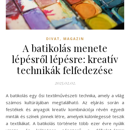
,
DIVAT
MAGAZIN
A batikolás menete
lépésről lépésre: kreatív
technikák felfedezése
2025.02.02.
A batikolás egy ősi textilművészeti technika, amely a világ
számos kultúrájában megtalálható. Az eljárás során a
festékek és anyagok kreatív kombinációja révén egyedi
minták és színek jönnek létre, amelyek különlegessé teszik
a textíliákat. A batikolás története több ezer évre nyúlik