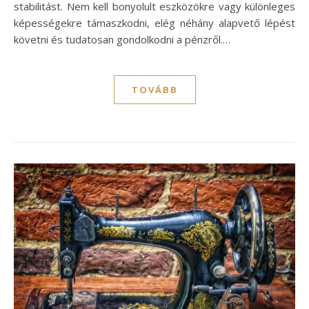
stabilitást. Nem kell bonyolult eszközökre vagy különleges
képességekre támaszkodni, elég néhány alapvető lépést
követni és tudatosan gondolkodni a pénzről.…
TOVÁBB