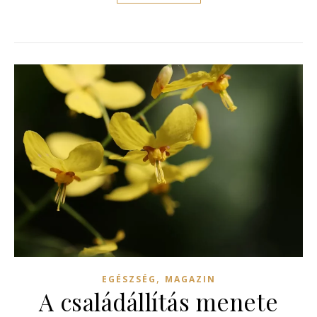
,
EGÉSZSÉG
MAGAZIN
A családállítás menete