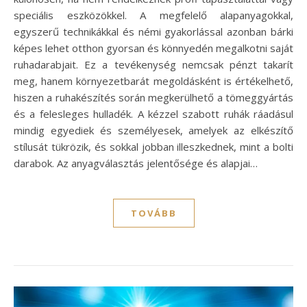
speciális eszközökkel. A megfelelő alapanyagokkal,
egyszerű technikákkal és némi gyakorlással azonban bárki
képes lehet otthon gyorsan és könnyedén megalkotni saját
ruhadarabjait. Ez a tevékenység nemcsak pénzt takarít
meg, hanem környezetbarát megoldásként is értékelhető,
hiszen a ruhakészítés során megkerülhető a tömeggyártás
és a felesleges hulladék. A kézzel szabott ruhák ráadásul
mindig egyediek és személyesek, amelyek az elkészítő
stílusát tükrözik, és sokkal jobban illeszkednek, mint a bolti
darabok. Az anyagválasztás jelentősége és alapjai…
TOVÁBB