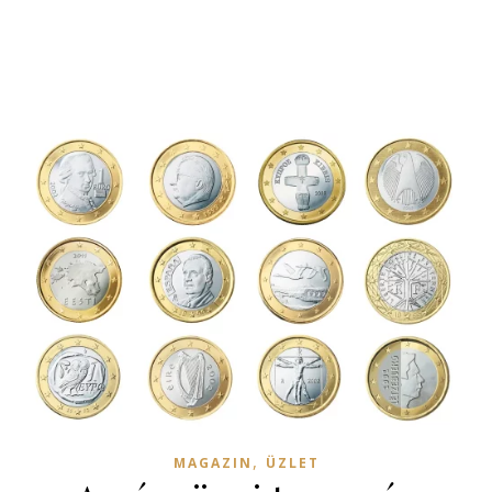
,
MAGAZIN
ÜZLET