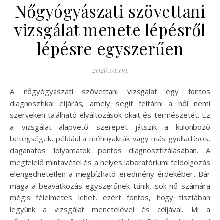
Nőgyógyászati szövettani
vizsgálat menete lépésről
lépésre egyszerűen
2026.01.09.
A nőgyógyászati szövettani vizsgálat egy fontos
diagnosztikai eljárás, amely segít feltárni a női nemi
szerveken található elváltozások okait és természetét. Ez
a vizsgálat alapvető szerepet játszik a különböző
betegségek, például a méhnyakrák vagy más gyulladásos,
daganatos folyamatok pontos diagnosztizálásában. A
megfelelő mintavétel és a helyes laboratóriumi feldolgozás
elengedhetetlen a megbízható eredmény érdekében. Bár
maga a beavatkozás egyszerűnek tűnik, sok nő számára
mégis félelmetes lehet, ezért fontos, hogy tisztában
legyünk a vizsgálat menetelével és céljával. Mi a