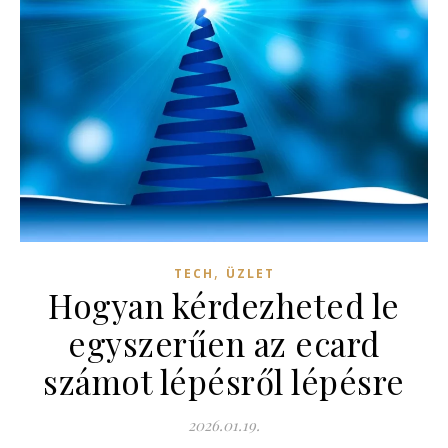
,
TECH
ÜZLET
Hogyan kérdezheted le
egyszerűen az ecard
számot lépésről lépésre
2026.01.19.