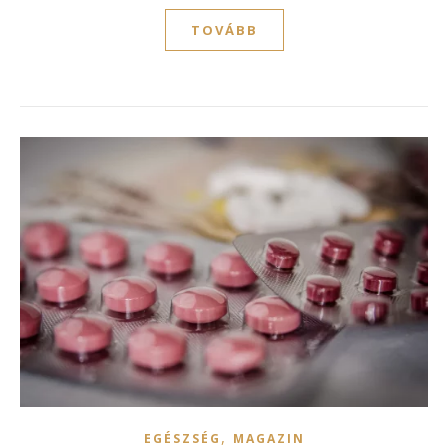
TOVÁBB
,
EGÉSZSÉG
MAGAZIN