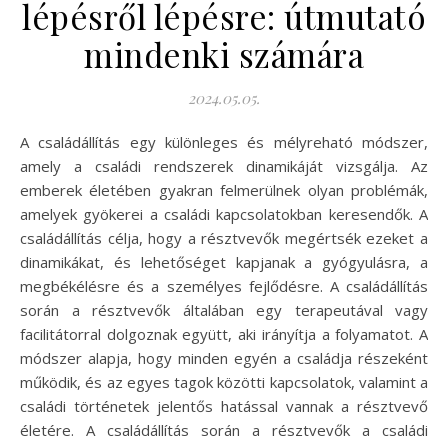
lépésről lépésre: útmutató
mindenki számára
2024.05.05.
A családállítás egy különleges és mélyreható módszer,
amely a családi rendszerek dinamikáját vizsgálja. Az
emberek életében gyakran felmerülnek olyan problémák,
amelyek gyökerei a családi kapcsolatokban keresendők. A
családállítás célja, hogy a résztvevők megértsék ezeket a
dinamikákat, és lehetőséget kapjanak a gyógyulásra, a
megbékélésre és a személyes fejlődésre. A családállítás
során a résztvevők általában egy terapeutával vagy
facilitátorral dolgoznak együtt, aki irányítja a folyamatot. A
módszer alapja, hogy minden egyén a családja részeként
működik, és az egyes tagok közötti kapcsolatok, valamint a
családi történetek jelentős hatással vannak a résztvevő
életére. A családállítás során a résztvevők a családi