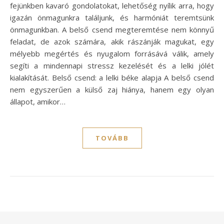
fejünkben kavaró gondolatokat, lehetőség nyílik arra, hogy
igazán önmagunkra találjunk, és harmóniát teremtsünk
önmagunkban. A belső csend megteremtése nem könnyű
feladat, de azok számára, akik rászánják magukat, egy
mélyebb megértés és nyugalom forrásává válik, amely
segíti a mindennapi stressz kezelését és a lelki jólét
kialakítását. Belső csend: a lelki béke alapja A belső csend
nem egyszerűen a külső zaj hiánya, hanem egy olyan
állapot, amikor…
TOVÁBB