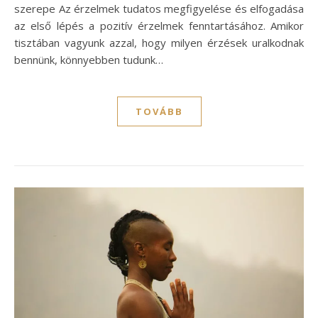
szerepe Az érzelmek tudatos megfigyelése és elfogadása
az első lépés a pozitív érzelmek fenntartásához. Amikor
tisztában vagyunk azzal, hogy milyen érzések uralkodnak
bennünk, könnyebben tudunk…
TOVÁBB