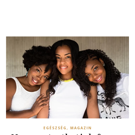
,
EGÉSZSÉG
MAGAZIN