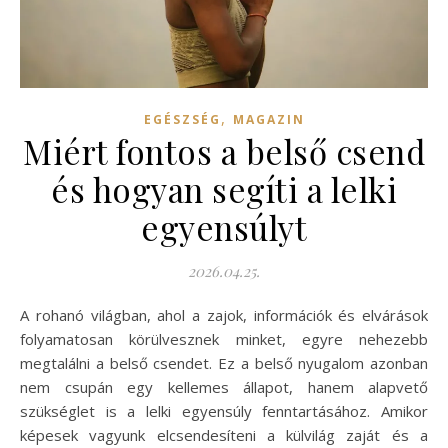
,
EGÉSZSÉG
MAGAZIN
Miért fontos a belső csend
és hogyan segíti a lelki
egyensúlyt
2026.04.25.
A rohanó világban, ahol a zajok, információk és elvárások
folyamatosan körülvesznek minket, egyre nehezebb
megtalálni a belső csendet. Ez a belső nyugalom azonban
nem csupán egy kellemes állapot, hanem alapvető
szükséglet is a lelki egyensúly fenntartásához. Amikor
képesek vagyunk elcsendesíteni a külvilág zaját és a