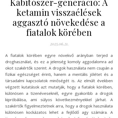
Kábítószer-generáció: A
ketamin visszaélések
aggasztó növekedése a
fiatalok körében
2025.06.21.
A fiatalok körében egyre növekvő arányban terjed a
droghasználat, és ez a jelenség komoly aggodalomra ad
okot szakértők szerint. A drogok használata nem csupán a
fizikai egészséget érinti, hanem a mentális jólétet és a
társadalmi kapcsolatok minőségét is. Az elmúlt években
végzett kutatások azt mutatják, hogy a fiatalok körében,
különösen a tizenéveseknél, egyre gyakoribb a drogok
kipróbálása, ami súlyos következményekkel járhat. A
szakértők figyelmeztetnek arra, hogy a drogok használata
különösen kockázatos lehet a fejlődő agy számára. A