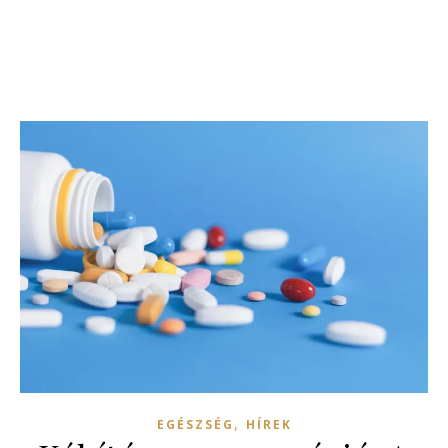
,
EGÉSZSÉG
HÍREK