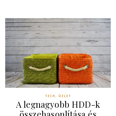
,
TECH
ÜZLET
A legnagyobb HDD-k
összehasonlítása és