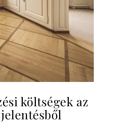
si költségek az
 jelentésből