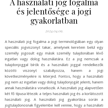
A használati jog fogalma
és jelentősége a jogi
gyakorlatban
2024.04.09.
A használati jog fogalma a jogi terminológiában egy olyan
speciális jogviszonyt takar, amelynek keretein belül egy
személy jogosult egy másik személy tulajdonában lévő
ingatlan vagy dolog használatára. Ez a jog nemcsak a
tulajdonjoggal bírók és a használati joggal rendelkezők
közötti viszonyt szabályozza, hanem a jogi
következményekre is kiterjed. Fontos, hogy a használati
jog nem az ingatlan vagy dolog tulajdonjogát jelenti, hanem
annak használatára vonatkozik. A használati jog alapvetően
két fő típusa létezik: a teljes használati jog és a korlátozott
használati jog. A használati jog gyakorlása során a
jogtulajdonosnak figyelembe kell vennie, hogy a használati