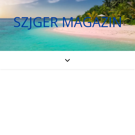
SZJGER MAGAZIN