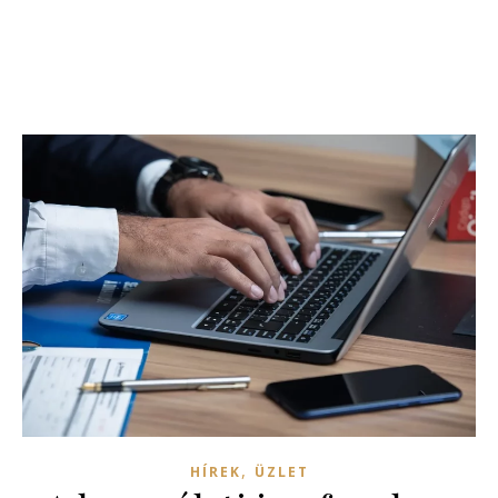
,
HÍREK
ÜZLET