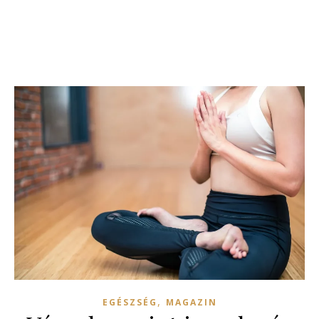
,
EGÉSZSÉG
MAGAZIN