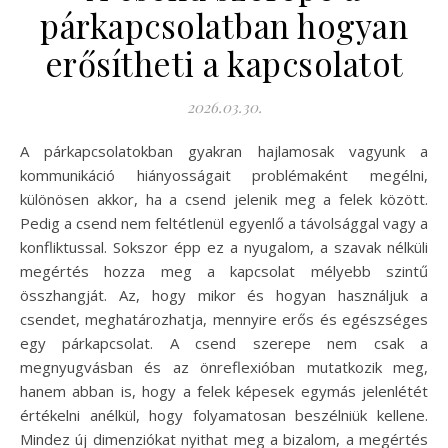
párkapcsolatban hogyan
erősítheti a kapcsolatot
2026.03.30.
A párkapcsolatokban gyakran hajlamosak vagyunk a
kommunikáció hiányosságait problémaként megélni,
különösen akkor, ha a csend jelenik meg a felek között.
Pedig a csend nem feltétlenül egyenlő a távolsággal vagy a
konfliktussal. Sokszor épp ez a nyugalom, a szavak nélküli
megértés hozza meg a kapcsolat mélyebb szintű
összhangját. Az, hogy mikor és hogyan használjuk a
csendet, meghatározhatja, mennyire erős és egészséges
egy párkapcsolat. A csend szerepe nem csak a
megnyugvásban és az önreflexióban mutatkozik meg,
hanem abban is, hogy a felek képesek egymás jelenlétét
értékelni anélkül, hogy folyamatosan beszélniük kellene.
Mindez új dimenziókat nyithat meg a bizalom, a megértés