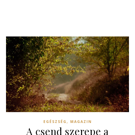
,
EGÉSZSÉG
MAGAZIN
A csend szerepe a