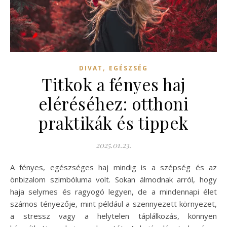
,
DIVAT
EGÉSZSÉG
Titkok a fényes haj
eléréséhez: otthoni
praktikák és tippek
2025.01.23.
A fényes, egészséges haj mindig is a szépség és az
önbizalom szimbóluma volt. Sokan álmodnak arról, hogy
haja selymes és ragyogó legyen, de a mindennapi élet
számos tényezője, mint például a szennyezett környezet,
a stressz vagy a helytelen táplálkozás, könnyen