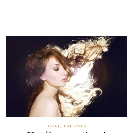
,
DIVAT
EGÉSZSÉG