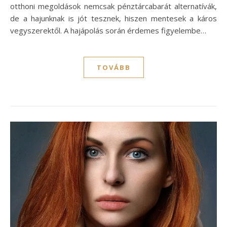
otthoni megoldások nemcsak pénztárcabarát alternatívák,
de a hajunknak is jót tesznek, hiszen mentesek a káros
vegyszerektől. A hajápolás során érdemes figyelembe…
TOVÁBB