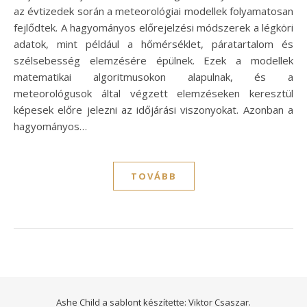
az évtizedek során a meteorológiai modellek folyamatosan
fejlődtek. A hagyományos előrejelzési módszerek a légköri
adatok, mint például a hőmérséklet, páratartalom és
szélsebesség elemzésére épülnek. Ezek a modellek
matematikai algoritmusokon alapulnak, és a
meteorológusok által végzett elemzéseken keresztül
képesek előre jelezni az időjárási viszonyokat. Azonban a
hagyományos…
TOVÁBB
Ashe Child a sablont készítette:
Viktor Csaszar.