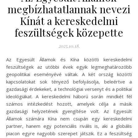
megbízhatatlannak nevezi
Kínát a kereskedelmi
feszültségek közepette
2025.10.18.
Az Egyesült Államok és Kína közötti kereskedelmi
feszültségek az utóbbi évek egyik legmeghatározóbb
geopolitikai eseményévé váltak. A két ország közötti
kapcsolatokat sok tényező befolyásolja, beleértve a
gazdasági érdekeket, a technológiai versenyt és a politikai
ideológiákat. A kereskedelmi háború során mindkét fél
számos intézkedést hozott, amelyek célja a másik
gazdasági helyzetének gyengítése volt. Az Egyesült
Államok számára Kína nem csupán egy kereskedelmi
partner, hanem egy potenciális rivális is, aki a globális
piacon egyre nagyobb szerepet játszik. Ez a feszültség