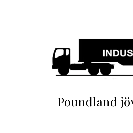
Poundland jöv