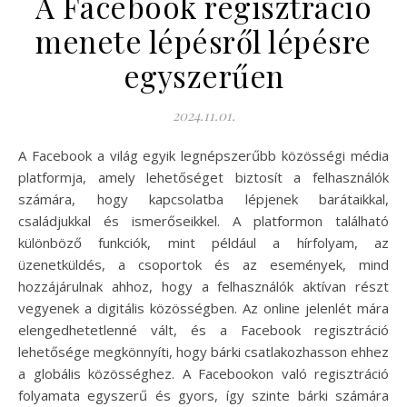
A Facebook regisztráció
menete lépésről lépésre
egyszerűen
2024.11.01.
A Facebook a világ egyik legnépszerűbb közösségi média
platformja, amely lehetőséget biztosít a felhasználók
számára, hogy kapcsolatba lépjenek barátaikkal,
családjukkal és ismerőseikkel. A platformon található
különböző funkciók, mint például a hírfolyam, az
üzenetküldés, a csoportok és az események, mind
hozzájárulnak ahhoz, hogy a felhasználók aktívan részt
vegyenek a digitális közösségben. Az online jelenlét mára
elengedhetetlenné vált, és a Facebook regisztráció
lehetősége megkönnyíti, hogy bárki csatlakozhasson ehhez
a globális közösséghez. A Facebookon való regisztráció
folyamata egyszerű és gyors, így szinte bárki számára