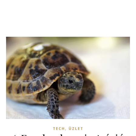
,
TECH
ÜZLET