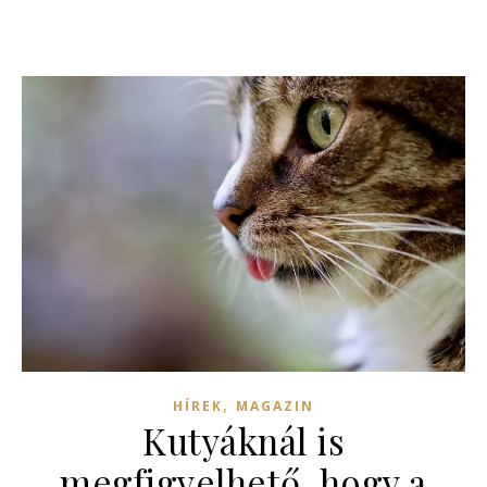
,
HÍREK
MAGAZIN
Kutyáknál is
megfigyelhető, hogy a