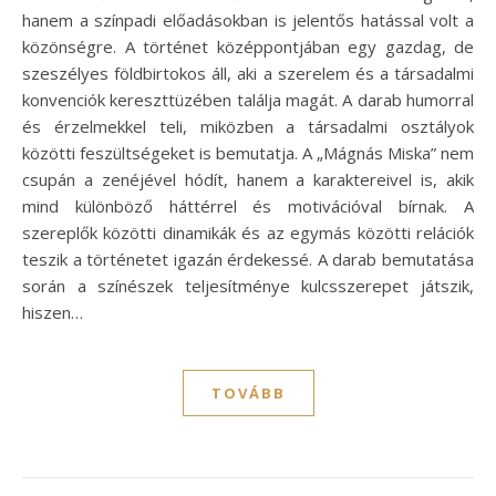
hanem a színpadi előadásokban is jelentős hatással volt a
közönségre. A történet középpontjában egy gazdag, de
szeszélyes földbirtokos áll, aki a szerelem és a társadalmi
konvenciók kereszttüzében találja magát. A darab humorral
és érzelmekkel teli, miközben a társadalmi osztályok
közötti feszültségeket is bemutatja. A „Mágnás Miska” nem
csupán a zenéjével hódít, hanem a karaktereivel is, akik
mind különböző háttérrel és motivációval bírnak. A
szereplők közötti dinamikák és az egymás közötti relációk
teszik a történetet igazán érdekessé. A darab bemutatása
során a színészek teljesítménye kulcsszerepet játszik,
hiszen…
TOVÁBB