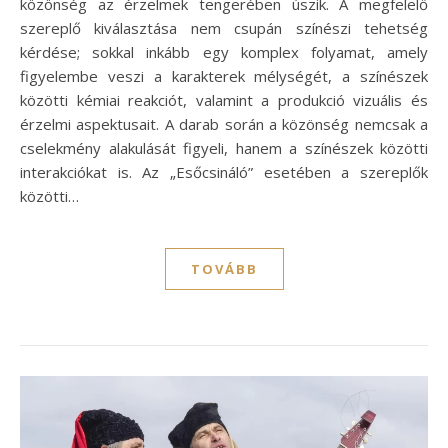
közönség az érzelmek tengerében úszik. A megfelelő
szereplő kiválasztása nem csupán színészi tehetség
kérdése; sokkal inkább egy komplex folyamat, amely
figyelembe veszi a karakterek mélységét, a színészek
közötti kémiai reakciót, valamint a produkció vizuális és
érzelmi aspektusait. A darab során a közönség nemcsak a
cselekmény alakulását figyeli, hanem a színészek közötti
interakciókat is. Az „Esőcsináló” esetében a szereplők
közötti…
TOVÁBB