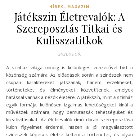
,
HÍREK
MAGAZIN
Játékszín Életrevalók: A
Szereposztás Titkai és
Kulisszatitkok
2025.03.06.
A színház világa mindig is különleges vonzerővel bírt a
közönség számára. Az előadások során a színészek nem
csupán karaktereket játszanak, hanem érzelmeket,
történeteket és élményeket közvetítenek, amelyek
hatással vannak a nézők életére. A játékszín, mint a színház
egyik formája, különösen izgalmas lehetőségeket kínál a
művészek számára, hogy bemutassák tehetségüket és
kreativitásukat. Az életrevalók című darab szereposztása
külön figyelmet érdemel, hiszen a jól megválasztott
színészek képesek életre kelteni a történetet, és olyan