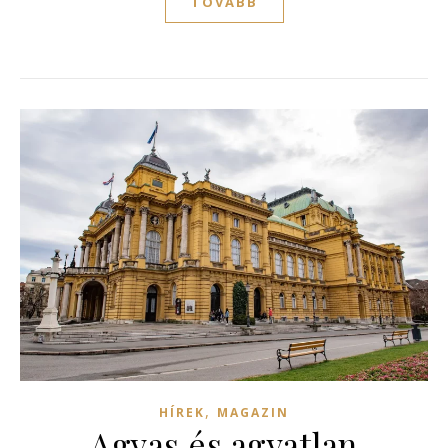
TOVÁBB
,
HÍREK
MAGAZIN
Agyas és agyatlan