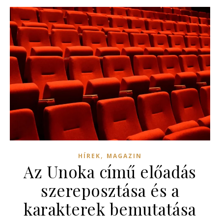
,
HÍREK
MAGAZIN
Az Unoka című előadás
szereposztása és a
karakterek bemutatása