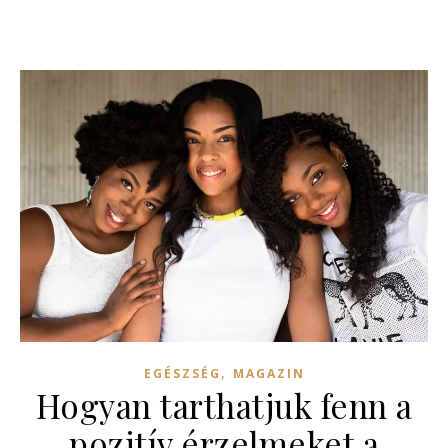
,
EGÉSZSÉG
MAGAZIN
Hogyan tarthatjuk fenn a
pozitív érzelmeket a