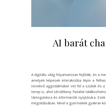
AI barát ch
A digitális világ folyamatosan fejlődik, és a
amelyek képesek interakcióba lépni a felha
növekvő aggodalmakat vet fel a szüleik és a
terep is, ahol sérülékeny fiatalok találkozha
támogatásra és információk nyújtására. Ezek a
megoldásában. Mivel a gyermekek gyakran kön