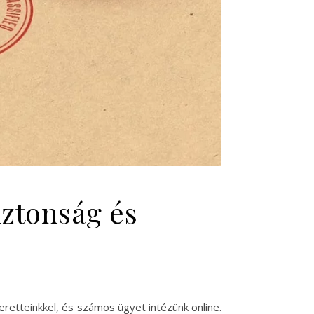
iztonság és
eretteinkkel, és számos ügyet intézünk online.