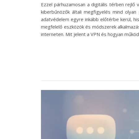
Ezzel párhuzamosan a digitális térben rejlő
kiberbűnözők általi megfigyelés mind olyan
adatvédelem egyre inkább előtérbe kerül, his
megfelelő eszközök és módszerek alkalmazás
interneten. Mit jelent a VPN és hogyan működ