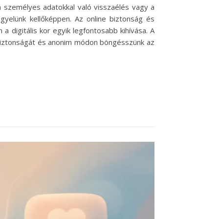
a személyes adatokkal való visszaélés vagy a
gyelünk kellőképpen. Az online biztonság és
 digitális kor egyik legfontosabb kihívása. A
 biztonságát és anonim módon böngésszünk az