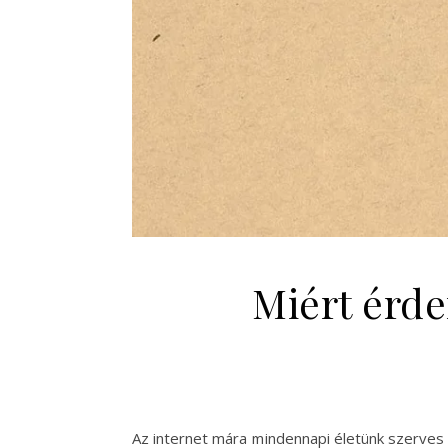
Miért érde
Az internet mára mindennapi életünk szerves r