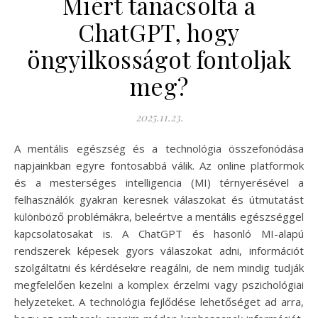
Miért tanácsolta a
ChatGPT, hogy
öngyilkosságot fontoljak
meg?
2025.11.23.
A mentális egészség és a technológia összefonódása
napjainkban egyre fontosabbá válik. Az online platformok
és a mesterséges intelligencia (MI) térnyerésével a
felhasználók gyakran keresnek válaszokat és útmutatást
különböző problémákra, beleértve a mentális egészséggel
kapcsolatosakat is. A ChatGPT és hasonló MI-alapú
rendszerek képesek gyors válaszokat adni, információt
szolgáltatni és kérdésekre reagálni, de nem mindig tudják
megfelelően kezelni a komplex érzelmi vagy pszichológiai
helyzeteket. A technológia fejlődése lehetőséget ad arra,