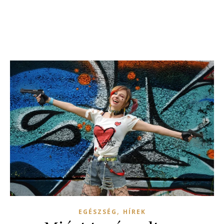
,
EGÉSZSÉG
HÍREK