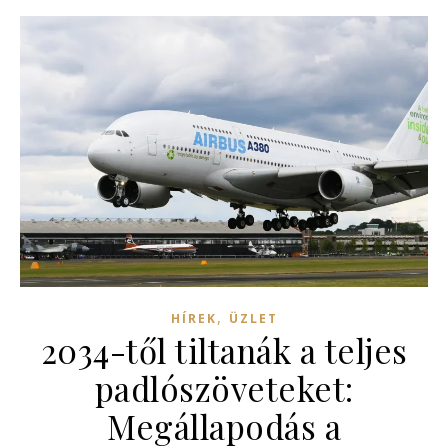
,
HÍREK
ÜZLET
2034-től tiltanák a teljes
padlószöveteket:
Megállapodás a