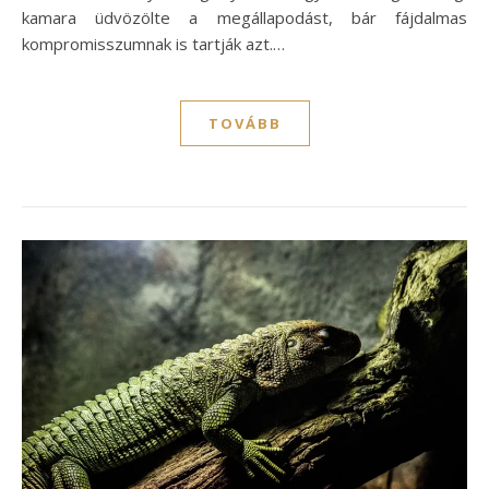
kamara üdvözölte a megállapodást, bár fájdalmas
kompromisszumnak is tartják azt.…
TOVÁBB