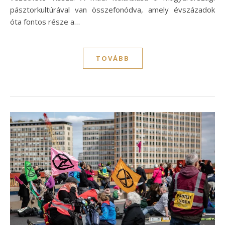
pásztorkultúrával van összefonódva, amely évszázadok
óta fontos része a…
TOVÁBB