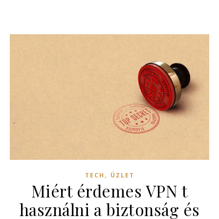
,
TECH
ÜZLET
Miért érdemes VPN t
használni a biztonság és