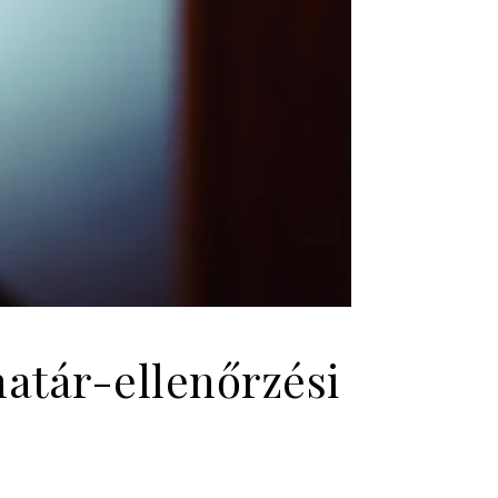
atár-ellenőrzési