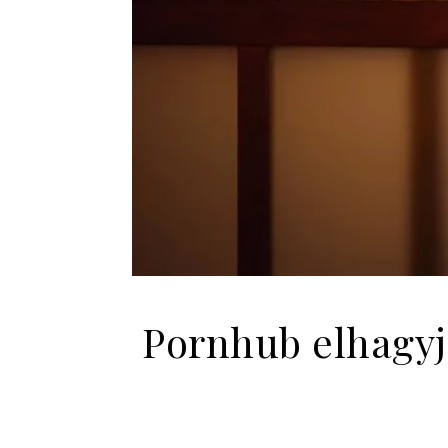
Pornhub elhagyj