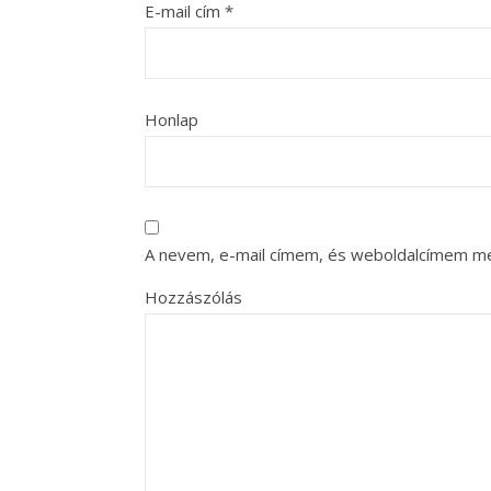
E-mail cím
*
Honlap
A nevem, e-mail címem, és weboldalcímem m
Hozzászólás