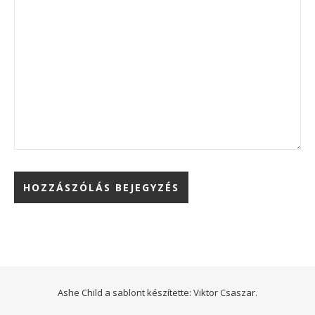
Ashe Child a sablont készítette:
Viktor Csaszar.