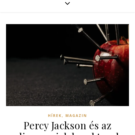
,
HÍREK
MAGAZIN
Percy Jackson és az