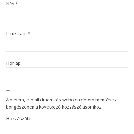
Név
*
E-mail cím
*
Honlap
A nevem, e-mail címem, és weboldalcímem mentése a
böngészőben a következő hozzászólásomhoz.
Hozzászólás