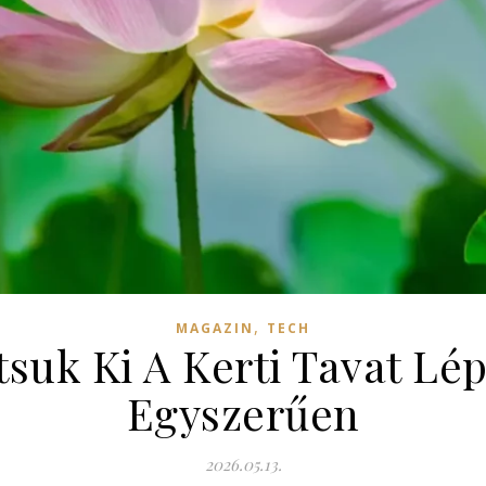
,
MAGAZIN
TECH
suk Ki A Kerti Tavat Lé
Egyszerűen
2026.05.13.