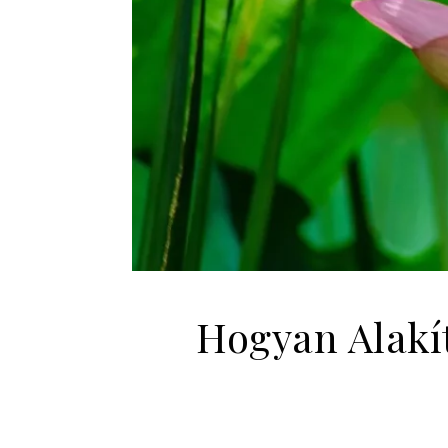
Hogyan Alakít