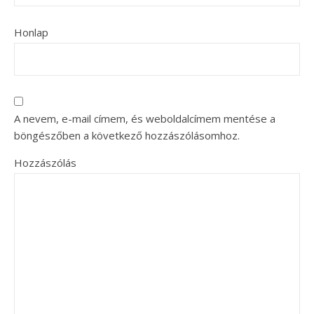
Honlap
A nevem, e-mail címem, és weboldalcímem mentése a
böngészőben a következő hozzászólásomhoz.
Hozzászólás