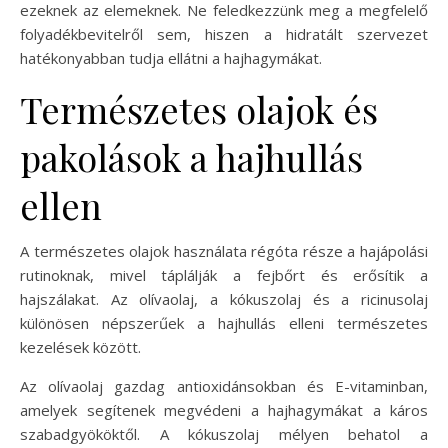
ezeknek az elemeknek. Ne feledkezzünk meg a megfelelő
folyadékbevitelről sem, hiszen a hidratált szervezet
hatékonyabban tudja ellátni a hajhagymákat.
Természetes olajok és
pakolások a hajhullás
ellen
A természetes olajok használata régóta része a hajápolási
rutinoknak, mivel táplálják a fejbőrt és erősítik a
hajszálakat. Az olívaolaj, a kókuszolaj és a ricinusolaj
különösen népszerűek a hajhullás elleni természetes
kezelések között.
Az olívaolaj gazdag antioxidánsokban és E-vitaminban,
amelyek segítenek megvédeni a hajhagymákat a káros
szabadgyököktől. A kókuszolaj mélyen behatol a