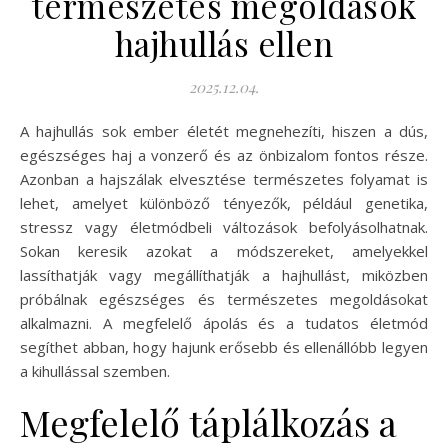
természetes megoldások
hajhullás ellen
2025.12.04.
A hajhullás sok ember életét megnehezíti, hiszen a dús,
egészséges haj a vonzerő és az önbizalom fontos része.
Azonban a hajszálak elvesztése természetes folyamat is
lehet, amelyet különböző tényezők, például genetika,
stressz vagy életmódbeli változások befolyásolhatnak.
Sokan keresik azokat a módszereket, amelyekkel
lassíthatják vagy megállíthatják a hajhullást, miközben
próbálnak egészséges és természetes megoldásokat
alkalmazni. A megfelelő ápolás és a tudatos életmód
segíthet abban, hogy hajunk erősebb és ellenállóbb legyen
a kihullással szemben.
Megfelelő táplálkozás a