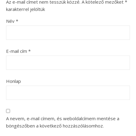
Az e-mail címet nem tesszük közzé.
A kötelező mezőket
*
karakterrel jelöltük
Név
*
E-mail cím
*
Honlap
A nevem, e-mail címem, és weboldalcímem mentése a
böngészőben a következő hozzászólásomhoz.