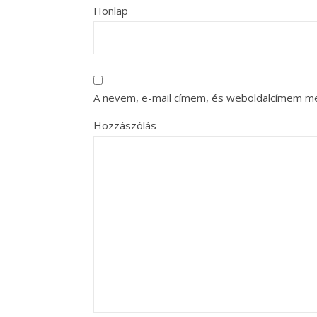
Honlap
A nevem, e-mail címem, és weboldalcímem m
Hozzászólás