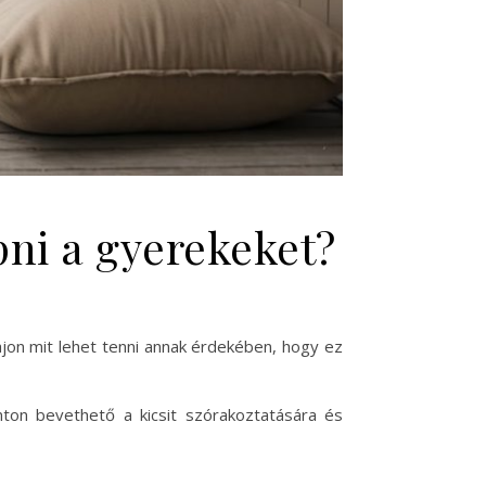
ni a gyerekeket?
ajon mit lehet tenni annak érdekében, hogy ez
ton bevethető a kicsit szórakoztatására és