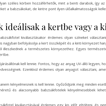
an széles körben hozzáférhetők, mint a benti darabok, így az i
ket a babzsákokat, de kintre pont ilyen ülőalkalmatosságok kellen
k ideálisak a kertbe vagy a k
babzsákfotel kiválasztásakor érdemes olyan színeket választan
nis nagyban befolyásolja a kert összképét és a kinti környezet han
jól illeszkednek a természetes környezethez. Egyes természete
ertbe.
járásállónak kell lennie. Fontos, hogy az anyag UV-álló legyen, hog
edvességnek. Ezenkívül érdemes olyan anyagot választani, ame
nem kényelmesnek is kell lennie. Győződjünk meg minden esetb
méretű és alacsonyabb babzsákfotelek kényelmesebbek lehetn
zsákfotel kiválasztásával érdemes egy kis időt eltölteni, és n