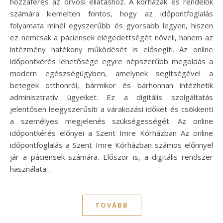
hozzáférés az orvosi ellátáshoz. A kórházak és rendelők
számára kiemelten fontos, hogy az időpontfoglalás
folyamata minél egyszerűbb és gyorsabb legyen, hiszen
ez nemcsak a páciensek elégedettségét növeli, hanem az
intézmény hatékony működését is elősegíti. Az online
időpontkérés lehetősége egyre népszerűbb megoldás a
modern egészségügyben, amelynek segítségével a
betegek otthonról, bármikor és bárhonnan intézhetik
adminisztratív ügyeiket. Ez a digitális szolgáltatás
jelentősen leegyszerűsíti a várakozási időket és csökkenti
a személyes megjelenés szükségességét. Az online
időpontkérés előnyei a Szent Imre Kórházban Az online
időpontfoglalás a Szent Imre Kórházban számos előnnyel
jár a páciensek számára. Először is, a digitális rendszer
használata…
TOVÁBB