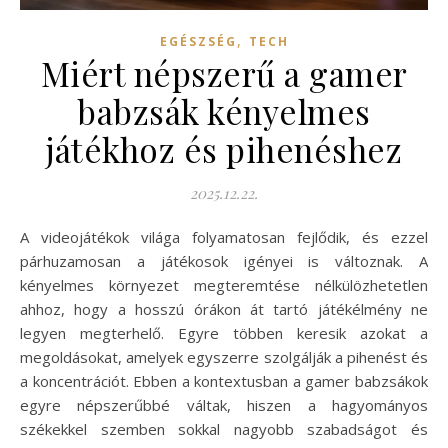
,
EGÉSZSÉG
TECH
Miért népszerű a gamer
babzsák kényelmes
játékhoz és pihenéshez
2025.12.22.
A videojátékok világa folyamatosan fejlődik, és ezzel
párhuzamosan a játékosok igényei is változnak. A
kényelmes környezet megteremtése nélkülözhetetlen
ahhoz, hogy a hosszú órákon át tartó játékélmény ne
legyen megterhelő. Egyre többen keresik azokat a
megoldásokat, amelyek egyszerre szolgálják a pihenést és
a koncentrációt. Ebben a kontextusban a gamer babzsákok
egyre népszerűbbé váltak, hiszen a hagyományos
székekkel szemben sokkal nagyobb szabadságot és