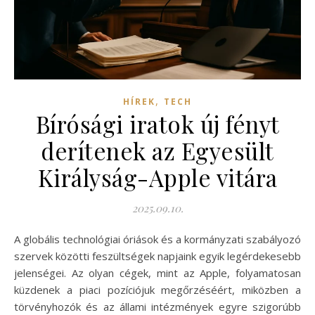
,
HÍREK
TECH
Bírósági iratok új fényt
derítenek az Egyesült
Királyság-Apple vitára
2025.09.10.
A globális technológiai óriások és a kormányzati szabályozó
szervek közötti feszültségek napjaink egyik legérdekesebb
jelenségei. Az olyan cégek, mint az Apple, folyamatosan
küzdenek a piaci pozíciójuk megőrzéséért, miközben a
törvényhozók és az állami intézmények egyre szigorúbb