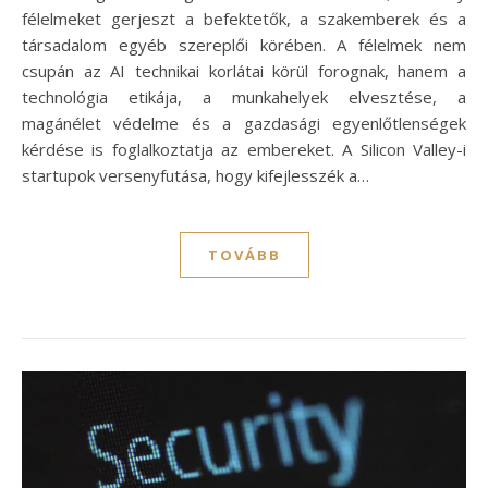
félelmeket gerjeszt a befektetők, a szakemberek és a
társadalom egyéb szereplői körében. A félelmek nem
csupán az AI technikai korlátai körül forognak, hanem a
technológia etikája, a munkahelyek elvesztése, a
magánélet védelme és a gazdasági egyenlőtlenségek
kérdése is foglalkoztatja az embereket. A Silicon Valley-i
startupok versenyfutása, hogy kifejlesszék a…
TOVÁBB