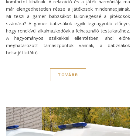
komfortot kínálnak. A relaxáció és a játék harmóniája ma
már elengedhetetlen része a játékosok mindennapjainak.
Mi teszi a gamer babzsákot különlegessé a játékosok
számára? A gamer babzsákok egyik legnagyobb előnye,
hogy rendkívül alkalmazkodóak a felhasználó testalkatához.
A hagyományos székekkel ellentétben, ahol előre
meghatározott támaszpontok vannak, a babzsákok
belsejét kitöltő…
TOVÁBB