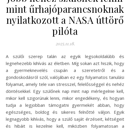
mint űrhajóparancsnoknak
nyilatkozott a NASA úttörő
pilóta
2025.11.18.
A szülői szerep talán az egyik legsokoldalúbb és
legnehezebb kihívás az életben. Míg sokan azt hiszik, hogy
a gyermeknevelés csupán a szeretetről és a
gondoskodásról szól, valójában ez egy folyamatos tanulási
folyamat, amely tele van stresszel, felelősséggel és nehéz
döntésekkel. Egy szülőnek nap mint nap mérlegelnie kell,
mikor kell szigorúnak lenni, mikor engedékeny, és hogyan
tudja a legjobban támogatni gyermekét abban, hogy
egészséges, boldog és sikeres felnőtté váljon. Egyik
legnagyobb kihívás, hogy a szülő saját érzéseit, kétségeit
és hibáit is kezelnie kell, miközben folyamatosan a