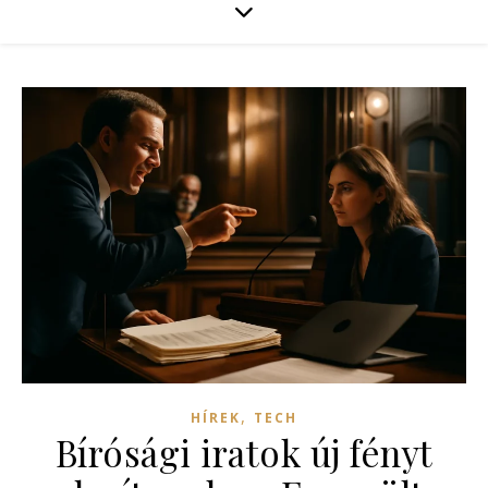
,
HÍREK
TECH
Bírósági iratok új fényt