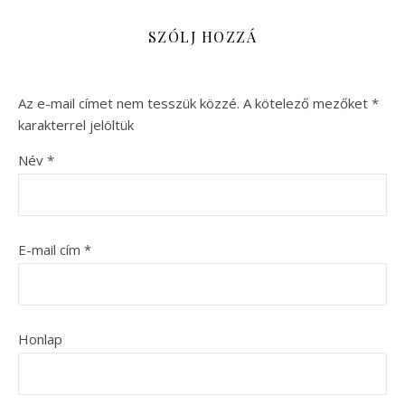
SZÓLJ HOZZÁ
Az e-mail címet nem tesszük közzé.
A kötelező mezőket
*
karakterrel jelöltük
Név
*
E-mail cím
*
Honlap