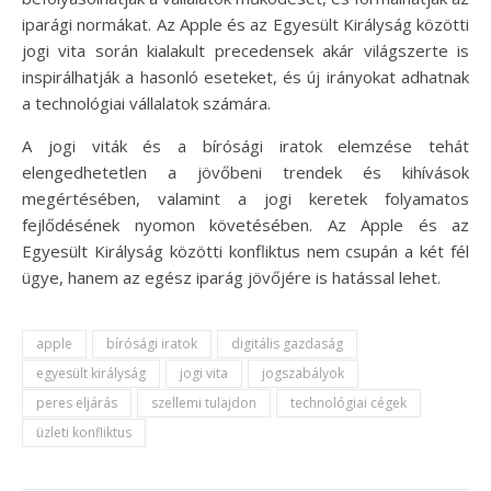
iparági normákat. Az Apple és az Egyesült Királyság közötti
jogi vita során kialakult precedensek akár világszerte is
inspirálhatják a hasonló eseteket, és új irányokat adhatnak
a technológiai vállalatok számára.
A jogi viták és a bírósági iratok elemzése tehát
elengedhetetlen a jövőbeni trendek és kihívások
megértésében, valamint a jogi keretek folyamatos
fejlődésének nyomon követésében. Az Apple és az
Egyesült Királyság közötti konfliktus nem csupán a két fél
ügye, hanem az egész iparág jövőjére is hatással lehet.
apple
bírósági iratok
digitális gazdaság
egyesült királyság
jogi vita
jogszabályok
peres eljárás
szellemi tulajdon
technológiai cégek
üzleti konfliktus