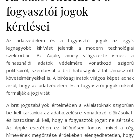
fogyasztói jogok
kérdései
Az adatvédelem és a fogyasztói jogok az egyik
legnagyobb kihívást jelentik a modern technológiai
szektorban. Az Apple, amely világszerte ismert a
felhasználói adatok védelmére vonatkozó szigorú
politikáiról, szembesül a brit hatóságok által támasztott
követelményekkel is. A bírósági iratok világos képet adnak
arról, hogy az adatvédelem és a fogyasztói jogok miként
formálják a jogi vitát.
A brit jogszabályok értelmében a vállalatoknak szigorúan
be kell tartaniuk az adatkezelésre vonatkozó előírásokat,
és biztosítaniuk kell, hogy a fogyasztók jogait ne sértsék.
Az Apple esetében ez különösen fontos, mivel a cég
hírnevének megőrzése érdekében elengedhetetlen, hogy