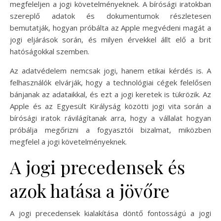
megfeleljen a jogi követelményeknek. A bírósági iratokban
szereplő adatok és dokumentumok részletesen
bemutatják, hogyan próbálta az Apple megvédeni magát a
jogi eljárások során, és milyen érvekkel állt elő a brit
hatóságokkal szemben.
Az adatvédelem nemcsak jogi, hanem etikai kérdés is. A
felhasználók elvárják, hogy a technológiai cégek felelősen
bánjanak az adataikkal, és ezt a jogi keretek is tükrözik. Az
Apple és az Egyesült Királyság közötti jogi vita során a
bírósági iratok rávilágítanak arra, hogy a vállalat hogyan
próbálja megőrizni a fogyasztói bizalmat, miközben
megfelel a jogi követelményeknek.
A jogi precedensek és
azok hatása a jövőre
A jogi precedensek kialakítása döntő fontosságú a jogi