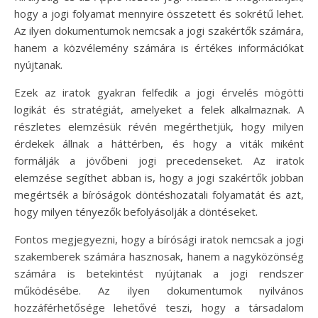
hogy a jogi folyamat mennyire összetett és sokrétű lehet.
Az ilyen dokumentumok nemcsak a jogi szakértők számára,
hanem a közvélemény számára is értékes információkat
nyújtanak.
Ezek az iratok gyakran felfedik a jogi érvelés mögötti
logikát és stratégiát, amelyeket a felek alkalmaznak. A
részletes elemzésük révén megérthetjük, hogy milyen
érdekek állnak a háttérben, és hogy a viták miként
formálják a jövőbeni jogi precedenseket. Az iratok
elemzése segíthet abban is, hogy a jogi szakértők jobban
megértsék a bíróságok döntéshozatali folyamatát és azt,
hogy milyen tényezők befolyásolják a döntéseket.
Fontos megjegyezni, hogy a bírósági iratok nemcsak a jogi
szakemberek számára hasznosak, hanem a nagyközönség
számára is betekintést nyújtanak a jogi rendszer
működésébe. Az ilyen dokumentumok nyilvános
hozzáférhetősége lehetővé teszi, hogy a társadalom