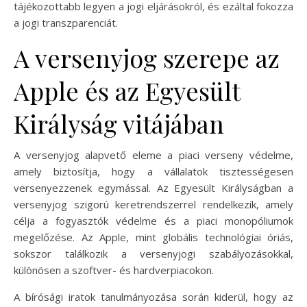
tájékozottabb legyen a jogi eljárásokról, és ezáltal fokozza
a jogi transzparenciát.
A versenyjog szerepe az
Apple és az Egyesült
Királyság vitájában
A versenyjog alapvető eleme a piaci verseny védelme,
amely biztosítja, hogy a vállalatok tisztességesen
versenyezzenek egymással. Az Egyesült Királyságban a
versenyjog szigorú keretrendszerrel rendelkezik, amely
célja a fogyasztók védelme és a piaci monopóliumok
megelőzése. Az Apple, mint globális technológiai óriás,
sokszor találkozik a versenyjogi szabályozásokkal,
különösen a szoftver- és hardverpiacokon.
A bírósági iratok tanulmányozása során kiderül, hogy az