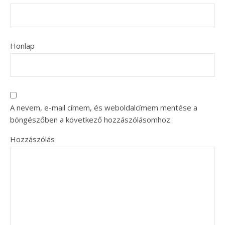
Honlap
A nevem, e-mail címem, és weboldalcímem mentése a
böngészőben a következő hozzászólásomhoz.
Hozzászólás