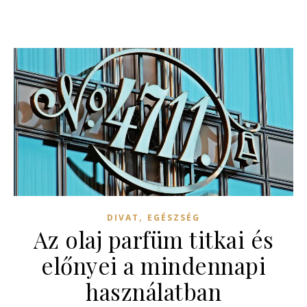
,
DIVAT
EGÉSZSÉG
Az olaj parfüm titkai és
előnyei a mindennapi
használatban