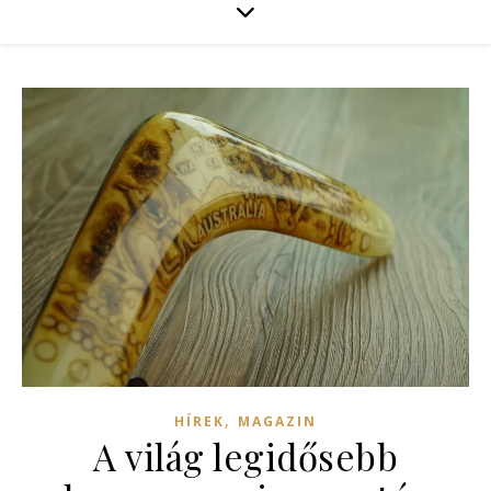
,
HÍREK
MAGAZIN
A világ legidősebb