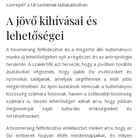
szerepét a társadalmak kialakulásában.
A jövő kihívásai és
lehetőségei
A boomerang felfedezése és a mögötte álló tudományos
munka új lehetőségeket nyit a régészet és az antropológia
területén. A szakértők azt tervezik, hogy a jövőben további
ásatásokat végeznek, hogy újabb ősi eszközöket és
nyomokat találjanak, amelyek segíthetnek a múlt jobb
megértésében. Az ilyen kutatások nemcsak a tudományos
közösség számára fontosak, hanem a szélesebb közönség
számára is, hiszen lehetőséget adnak arra, hogy jobban
megismerjük saját kulturális örökségünket és
történelmünket.
A boomerang felfedezése emlékeztet minket arra, hogy az
ősi emberek hogyan élték mindennapjaikat, és milyen