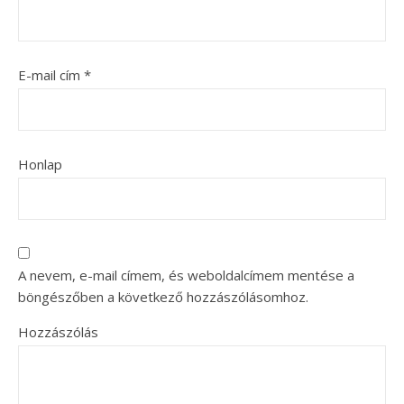
E-mail cím
*
Honlap
A nevem, e-mail címem, és weboldalcímem mentése a
böngészőben a következő hozzászólásomhoz.
Hozzászólás