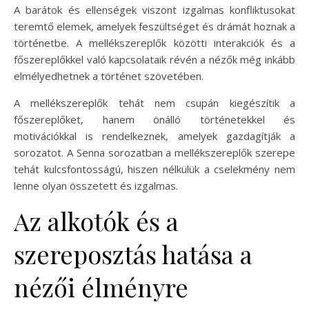
A barátok és ellenségek viszont izgalmas konfliktusokat
teremtő elemek, amelyek feszültséget és drámát hoznak a
történetbe. A mellékszereplők közötti interakciók és a
főszereplőkkel való kapcsolataik révén a nézők még inkább
elmélyedhetnek a történet szövetében.
A mellékszereplők tehát nem csupán kiegészítik a
főszereplőket, hanem önálló történetekkel és
motivációkkal is rendelkeznek, amelyek gazdagítják a
sorozatot. A Senna sorozatban a mellékszereplők szerepe
tehát kulcsfontosságú, hiszen nélkülük a cselekmény nem
lenne olyan összetett és izgalmas.
Az alkotók és a
szereposztás hatása a
nézői élményre