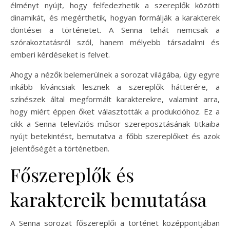
élményt nyújt, hogy felfedezhetik a szereplők közötti
dinamikát, és megérthetik, hogyan formálják a karakterek
döntései a történetet. A Senna tehát nemcsak a
szórakoztatásról szól, hanem mélyebb társadalmi és
emberi kérdéseket is felvet.
Ahogy a nézők belemerülnek a sorozat világába, úgy egyre
inkább kíváncsiak lesznek a szereplők hátterére, a
színészek által megformált karakterekre, valamint arra,
hogy miért éppen őket választották a produkcióhoz. Ez a
cikk a Senna televíziós műsor szereposztásának titkaiba
nyújt betekintést, bemutatva a főbb szereplőket és azok
jelentőségét a történetben.
Főszereplők és
karaktereik bemutatása
A Senna sorozat főszereplői a történet középpontjában