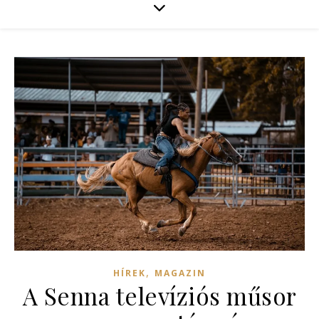
,
HÍREK
MAGAZIN
A Senna televíziós műsor