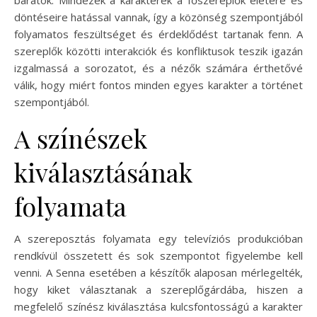
döntéseire hatással vannak, így a közönség szempontjából
folyamatos feszültséget és érdeklődést tartanak fenn. A
szereplők közötti interakciók és konfliktusok teszik igazán
izgalmassá a sorozatot, és a nézők számára érthetővé
válik, hogy miért fontos minden egyes karakter a történet
szempontjából.
A színészek
kiválasztásának
folyamata
A szereposztás folyamata egy televíziós produkcióban
rendkívül összetett és sok szempontot figyelembe kell
venni. A Senna esetében a készítők alaposan mérlegelték,
hogy kiket választanak a szereplőgárdába, hiszen a
megfelelő színész kiválasztása kulcsfontosságú a karakter