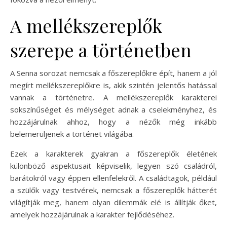
A mellékszereplők
szerepe a történetben
A Senna sorozat nemcsak a főszereplőkre épít, hanem a jól
megírt mellékszereplőkre is, akik szintén jelentős hatással
vannak a történetre. A mellékszereplők karakterei
sokszínűséget és mélységet adnak a cselekményhez, és
hozzájárulnak ahhoz, hogy a nézők még inkább
belemerüljenek a történet világába.
Ezek a karakterek gyakran a főszereplők életének
különböző aspektusait képviselik, legyen szó családról,
barátokról vagy éppen ellenfelekről. A családtagok, például
a szülők vagy testvérek, nemcsak a főszereplők hátterét
világítják meg, hanem olyan dilemmák elé is állítják őket,
amelyek hozzájárulnak a karakter fejlődéséhez.